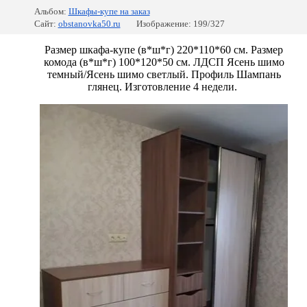
Альбом:
Шкафы-купе на заказ
Сайт:
obstanovka50.ru
Изображение: 199/327
Размер шкафа-купе (в*ш*г) 220*110*60 см. Размер
комода (в*ш*г) 100*120*50 см. ЛДСП Ясень шимо
темный/Ясень шимо светлый. Профиль Шампань
глянец. Изготовление 4 недели.